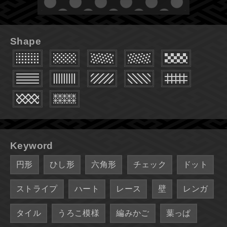
Shape
Keyword
円形
ひし形
六角形
チェック
ドット
ストライプ
ハート
レース
壁
レンガ
タイル
うろこ模様
編みかご
葉っぱ