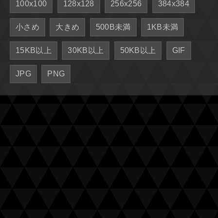
100x100
128x128
256x256
384x384
小さめ
大きめ
500B未満
1KB未満
15KB以上
30KB以上
50KB以上
GIF
JPG
PNG