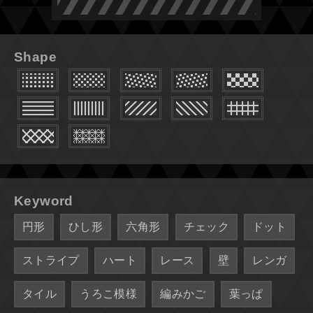
Shape
Keyword
円形
ひし形
六角形
チェック
ドット
ストライプ
ハート
レース
壁
レンガ
タイル
うろこ模様
編みかご
葉っぱ