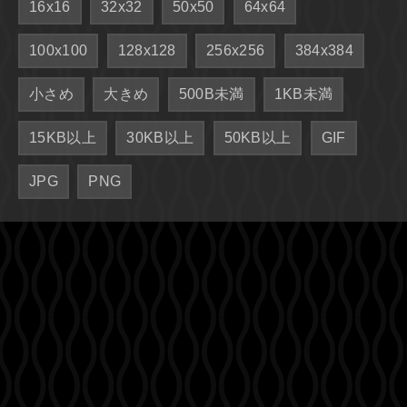
16x16
32x32
50x50
64x64
100x100
128x128
256x256
384x384
小さめ
大きめ
500B未満
1KB未満
15KB以上
30KB以上
50KB以上
GIF
JPG
PNG