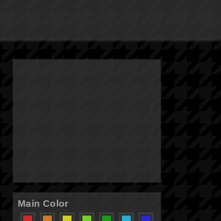
Main Color