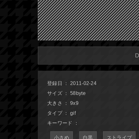
登録日 ： 2011-02-24
サイズ ： 58byte
大きさ ： 9x9
タイプ ： gif
キーワード ：
小さめ
白黒
ストライプ