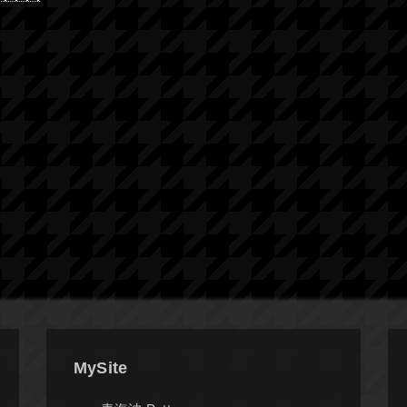
MySite