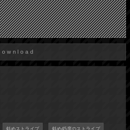
Download
斜めストライプ
斜め45度のストライプ