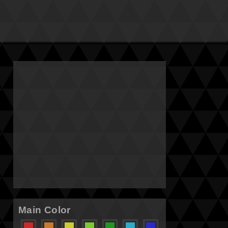
Main Color