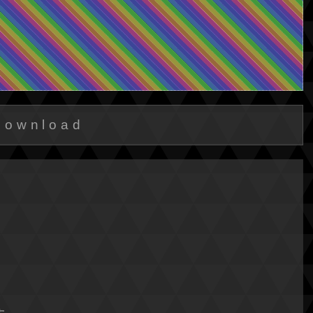
Download