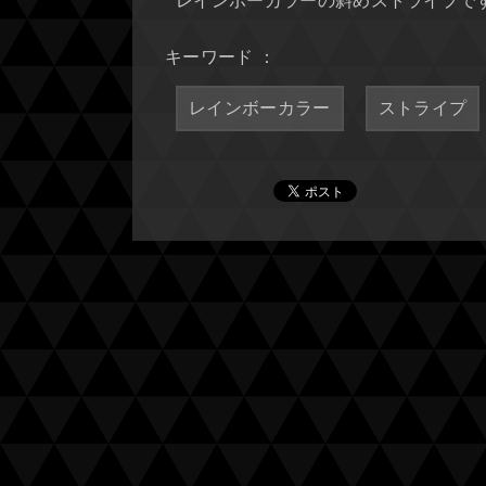
レインボーカラーの斜めストライプで
キーワード ：
レインボーカラー
ストライプ