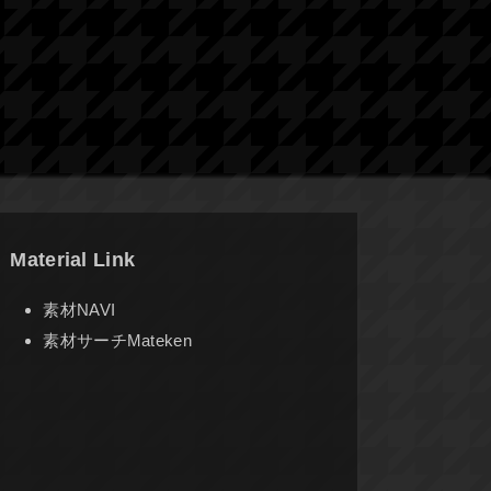
Material Link
素材NAVI
素材サーチMateken