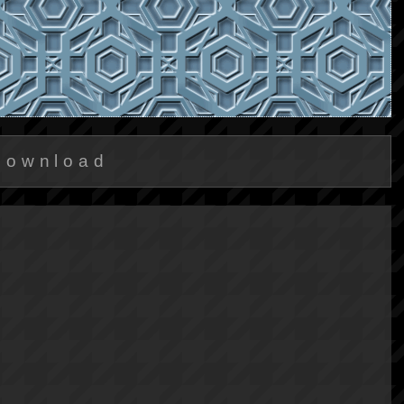
Download