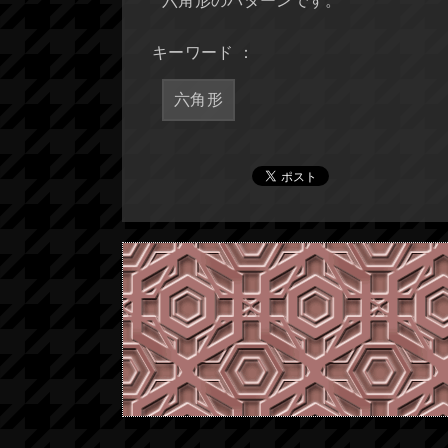
六角形のパターンです。
キーワード ：
六角形