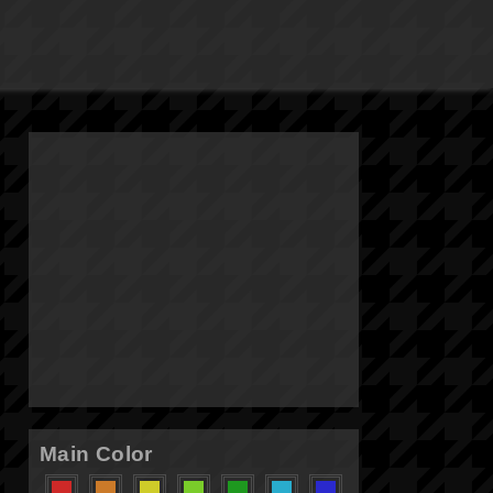
Main Color