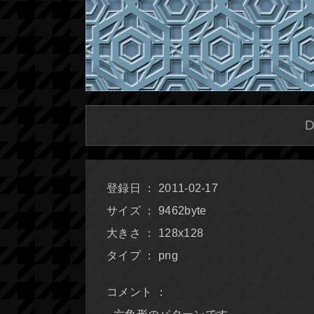
登録日 ： 2011-02-17
サイズ ： 9462byte
大きさ ： 128x128
タイプ ： png
コメント ：