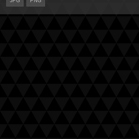
JPG
PNG