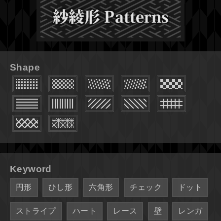
Shape
Keyword
円形
ひし形
六角形
チェック
ドット
ストライプ
ハート
レース
壁
レンガ